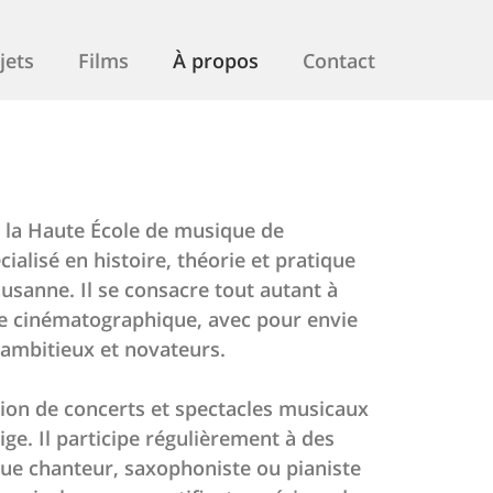
jets
Films
À propos
Contact
 la Haute École de musique de
alisé en histoire, théorie et pratique
usanne. Il se consacre tout autant à
re cinématographique, avec pour envie
 ambitieux et novateurs.
tion de concerts et spectacles musicaux
ige. Il participe régulièrement à des
que chanteur, saxophoniste ou pianiste