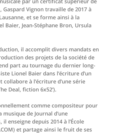
musicale par un certificat supérieur de
, Gaspard Vignon travaille de 2017 à
Lausanne, et se forme ainsi à la
el Baier, Jean-Stéphane Bron, Ursula
oduction, il accomplit divers mandats en
production des projets de la société de
rend part au tournage du dernier long-
ste Lionel Baier dans l’écriture d’un
 collabore à l’écriture d’une série
e Deal, fiction 6x52’).
sionnellement comme compositeur pour
la musique de Journal d’une
, il enseigne depuis 2014 à l’École
OM) et partage ainsi le fruit de ses