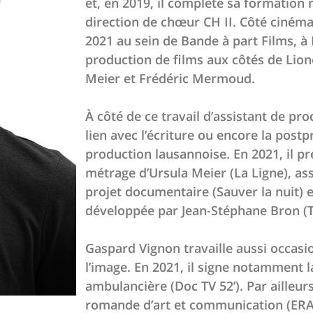
et, en 2019, il complète sa formation 
direction de chœur CH II. Côté cinéma
2021 au sein de Bande à part Films, à 
production de films aux côtés de Lion
Meier et Frédéric Mermoud.
À côté de ce travail d’assistant de pr
lien avec l’écriture ou encore la post
production lausannoise. En 2021, il p
métrage d’Ursula Meier (La Ligne), assi
projet documentaire (Sauver la nuit) et
développée par Jean-Stéphane Bron (Th
Gaspard Vignon travaille aussi occa
l’image. En 2021, il signe notamment 
ambulancière (Doc TV 52’). Par ailleurs
romande d’art et communication (ERAC