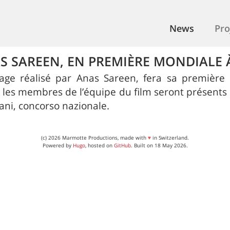
News
Pro
AS SAREEN, EN PREMIÈRE MONDIALE
rage réalisé par Anas Sareen, fera sa première
t les membres de l’équipe du film seront présents 
ani, concorso nazionale.
(c) 2026 Marmotte Productions, made with
♥
in Switzerland.
Powered by
Hugo
, hosted on
GitHub
. Built on 18 May 2026.